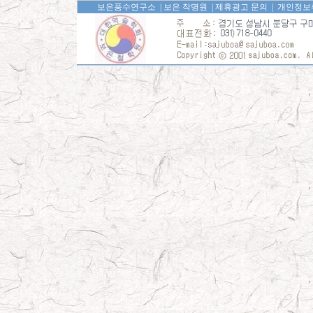
보은풍수연구소
|
보은 작명원
|
제휴광고 문의
|
개인정보